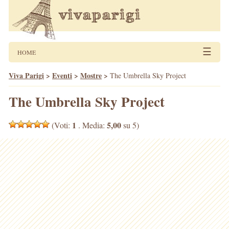
☰
HOME
Viva Parigi
>
Eventi
>
Mostre
>
The Umbrella Sky Project
The Umbrella Sky Project
1
5,00
(Voti:
. Media:
su 5)