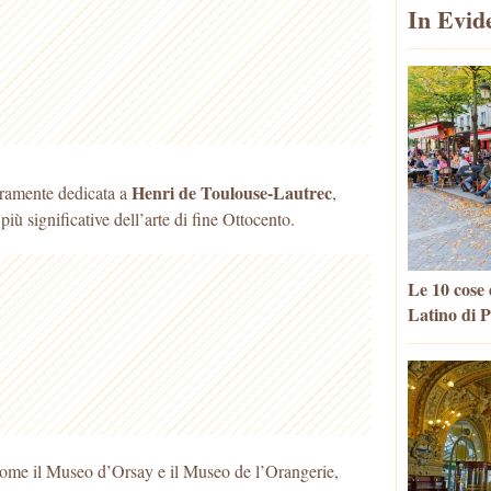
In Evid
Henri de Toulouse-Lautrec
eramente dedicata a
,
 più significative dell’arte di fine Ottocento.
Le 10 cose 
Latino di P
 come il Museo d’Orsay e il Museo de l’Orangerie,