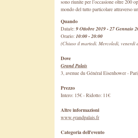
sono riunite per l’occasione oltre 200 op
mondo del tutto particolare attraverso u
Quando
Data/e:
9 Ottobre 2019 - 27 Gennaio 
Orario:
10:00 - 20:00
(Chiuso il martedì. Mercoledì, venerdì e
Dove
Grand Palais
3, avenue du Général Eisenhower
-
Pari
Prezzo
Intero: 15€ - Ridotto: 11€
Altre informazioni
www.grandpalais.fr
Categoria dell'evento