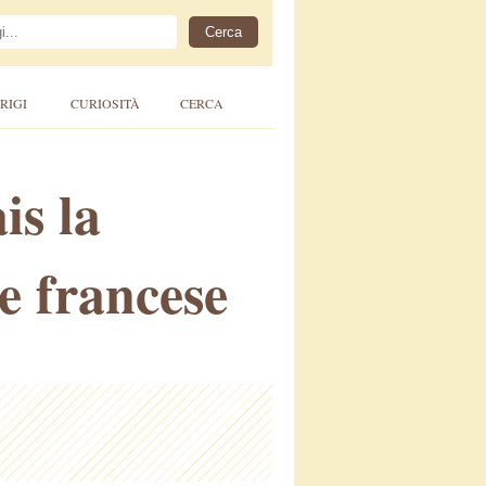
RIGI
CURIOSITÀ
CERCA
is la
e francese