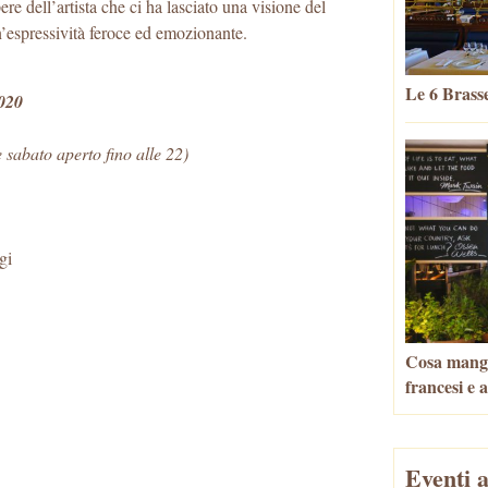
ere dell’artista che ci ha lasciato una visione del
n’espressività feroce ed emozionante.
Le 6 Brasse
2020
 sabato aperto fino alle 22)
gi
Cosa mangia
francesi e 
Eventi a