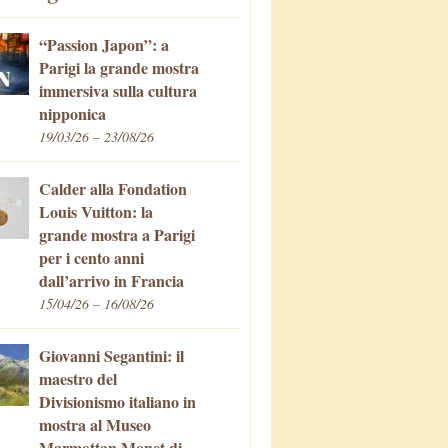
“Passion Japon”: a
Parigi la grande mostra
immersiva sulla cultura
nipponica
19/03/26 – 23/08/26
Calder alla Fondation
Louis Vuitton: la
grande mostra a Parigi
per i cento anni
dall’arrivo in Francia
15/04/26 – 16/08/26
Giovanni Segantini: il
maestro del
Divisionismo italiano in
mostra al Museo
Marmottan Monet di