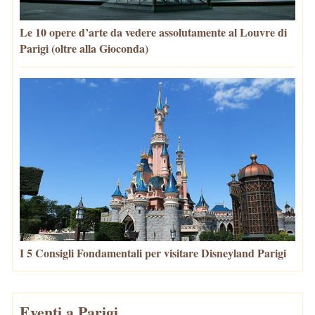
Le 10 opere d’arte da vedere assolutamente al Louvre di
Parigi (oltre alla Gioconda)
I 5 Consigli Fondamentali per visitare Disneyland Parigi
Eventi a Parigi