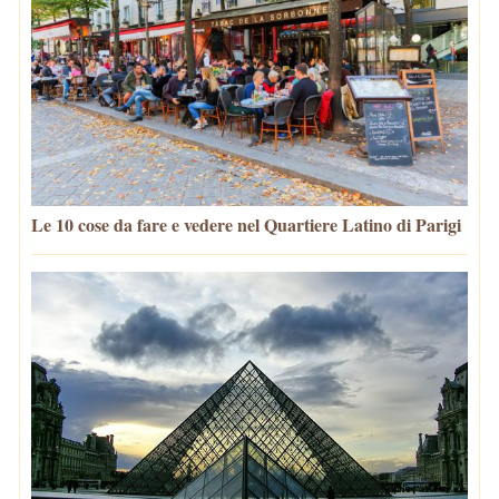
Le 10 cose da fare e vedere nel Quartiere Latino di Parigi