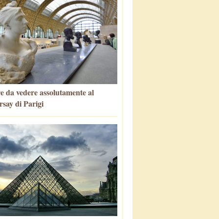
e da vedere assolutamente al
say di Parigi