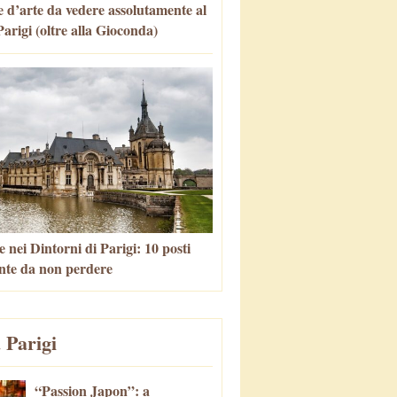
 d’arte da vedere assolutamente al
arigi (oltre alla Gioconda)
 nei Dintorni di Parigi: 10 posti
nte da non perdere
 Parigi
“Passion Japon”: a