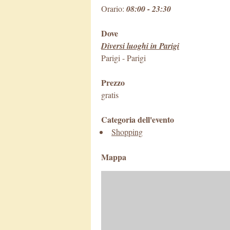
Orario:
08:00 - 23:30
Dove
Diversi luoghi in Parigi
Parigi
-
Parigi
Prezzo
gratis
Categoria dell'evento
Shopping
Mappa