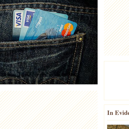
In Evid