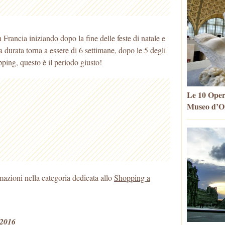
n Francia iniziando dopo la fine delle feste di natale e
 durata torna a essere di 6 settimane, dopo le 5 degli
pping, questo è il periodo giusto!
Le 10 Oper
Museo d’Or
rmazioni nella categoria dedicata allo
Shopping a
 2016