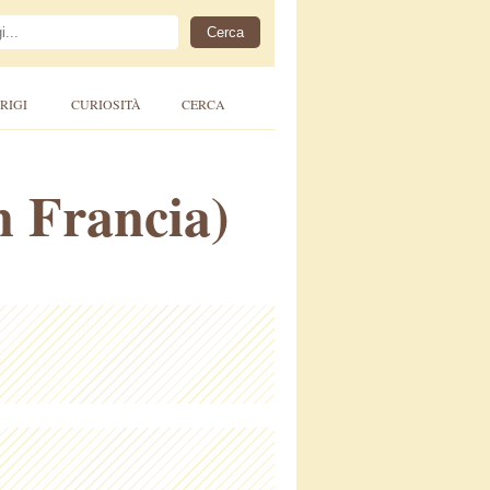
RIGI
CURIOSITÀ
CERCA
in Francia)