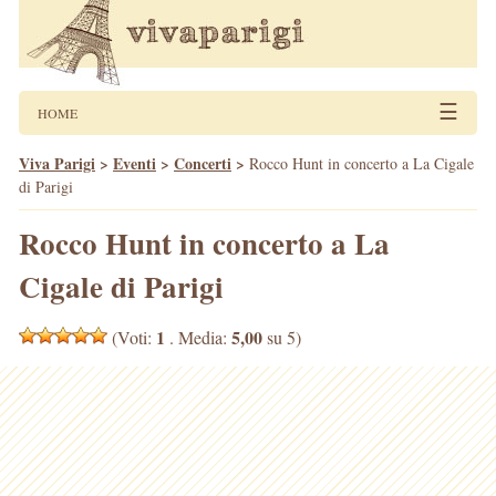
☰
HOME
Viva Parigi
>
Eventi
>
Concerti
>
Rocco Hunt in concerto a La Cigale
di Parigi
Rocco Hunt in concerto a La
Cigale di Parigi
1
5,00
(Voti:
. Media:
su 5)