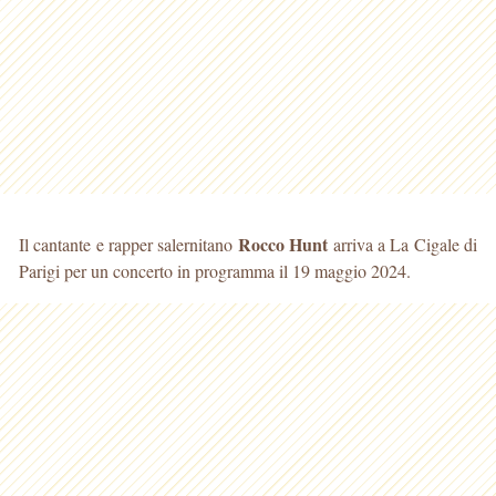
Rocco Hunt
Il cantante e rapper salernitano
arriva a La Cigale di
Parigi per un concerto in programma il 19 maggio 2024.