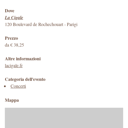
Dove
La Cigale
120 Boulevard de Rochechouart
-
Parigi
Prezzo
da € 38,25
Altre informazioni
lacigale.fr
Categoria dell'evento
Concerti
Mappa