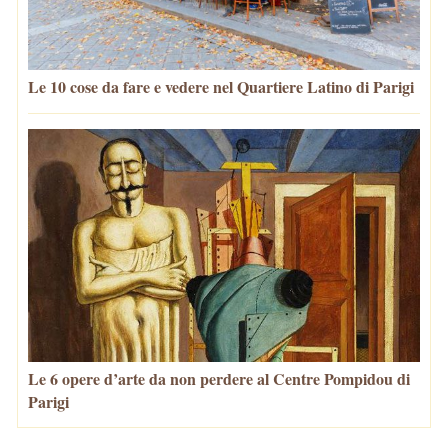
Le 10 cose da fare e vedere nel Quartiere Latino di Parigi
Le 6 opere d’arte da non perdere al Centre Pompidou di
Parigi