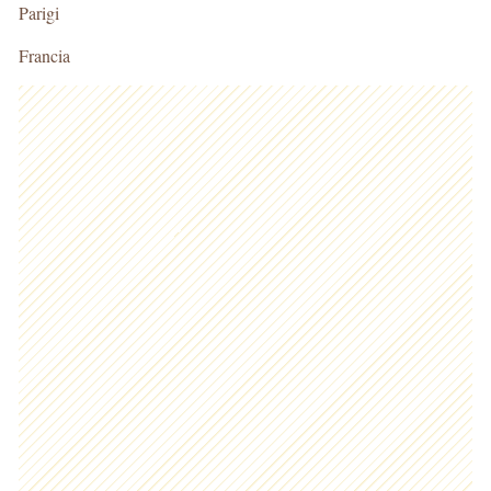
Parigi
Francia