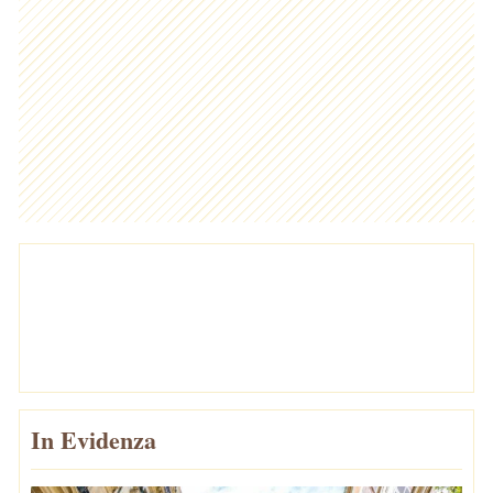
In Evidenza