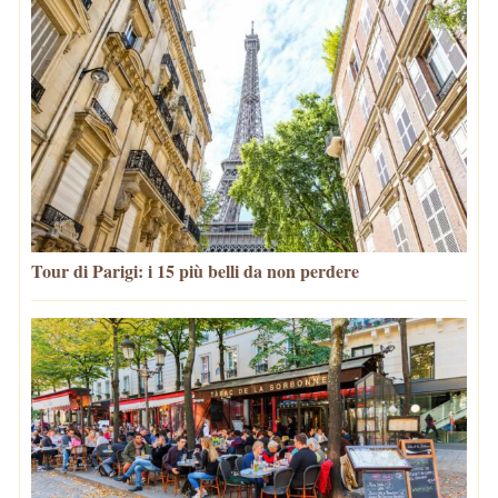
Tour di Parigi: i 15 più belli da non perdere