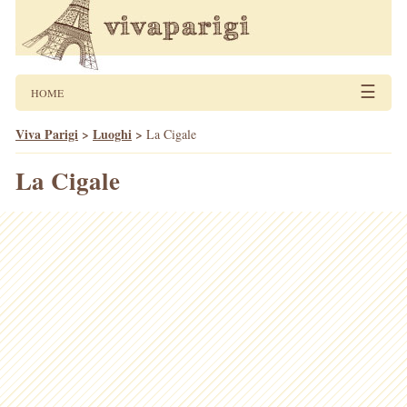
☰
HOME
Viva Parigi
>
Luoghi
>
La Cigale
La Cigale