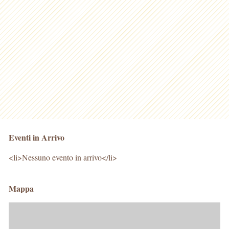
Eventi in Arrivo
<li>Nessuno evento in arrivo</li>
Mappa