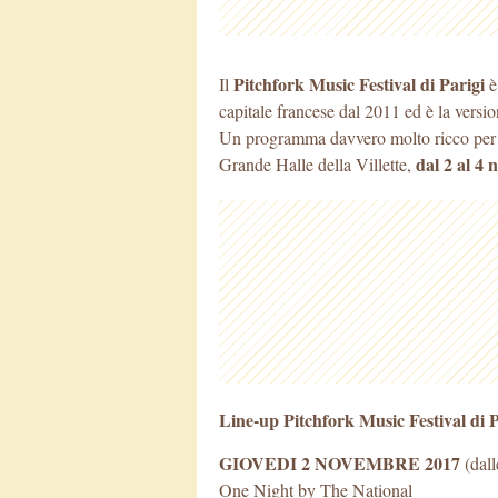
Pitchfork Music Festival di Parigi
Il
è
capitale francese dal 2011 ed è la versi
Un programma davvero molto ricco per qu
dal 2 al 4
Grande Halle della Villette,
Line-up Pitchfork Music Festival di 
GIOVEDI 2 NOVEMBRE 2017
(dall
One Night by The National