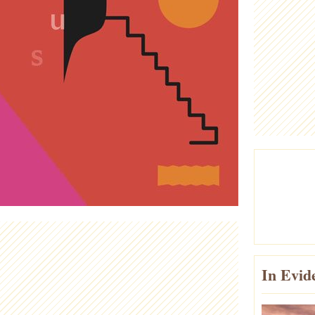
In Evid