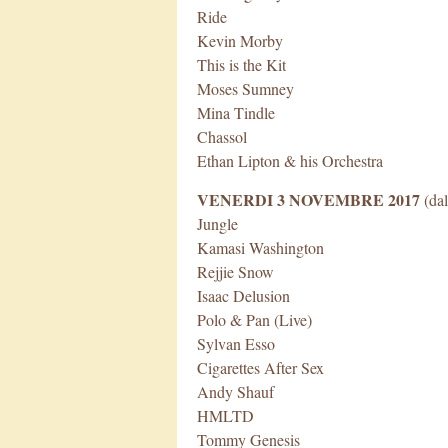
Ride
Kevin Morby
This is the Kit
Moses Sumney
Mina Tindle
Chassol
Ethan Lipton & his Orchestra
VENERDI 3 NOVEMBRE 2017
(dal
Jungle
Kamasi Washington
Rejjie Snow
Isaac Delusion
Polo & Pan (Live)
Sylvan Esso
Cigarettes After Sex
Andy Shauf
HMLTD
Tommy Genesis