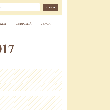
RIGI
CURIOSITÀ
CERCA
017