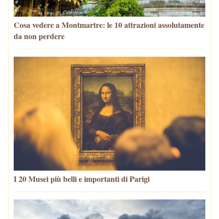
Cosa vedere a Montmartre: le 10 attrazioni assolutamente
da non perdere
I 20 Musei più belli e importanti di Parigi