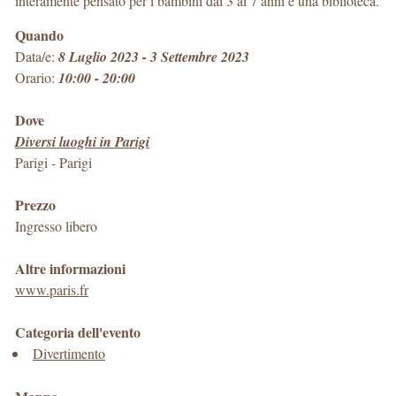
interamente pensato per i bambini dai 3 ai 7 anni e una biblioteca.
Quando
Data/e:
8 Luglio 2023 - 3 Settembre 2023
Orario:
10:00 - 20:00
Dove
Diversi luoghi in Parigi
Parigi
-
Parigi
Prezzo
Ingresso libero
Altre informazioni
www.paris.fr
Categoria dell'evento
Divertimento