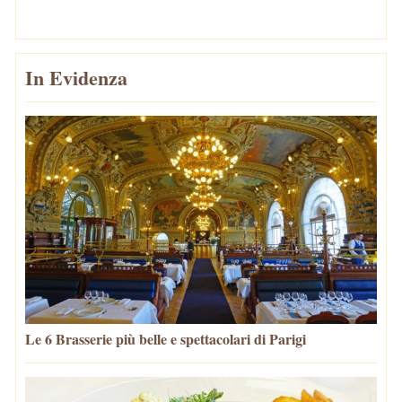
In Evidenza
Le 6 Brasserie più belle e spettacolari di Parigi