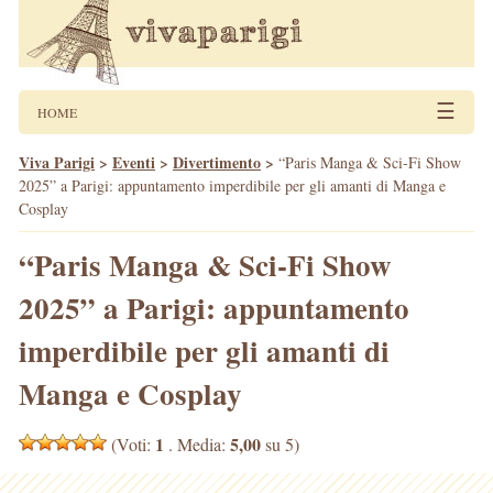
☰
HOME
Viva Parigi
>
Eventi
>
Divertimento
>
“Paris Manga & Sci-Fi Show
2025” a Parigi: appuntamento imperdibile per gli amanti di Manga e
Cosplay
“Paris Manga & Sci-Fi Show
2025” a Parigi: appuntamento
imperdibile per gli amanti di
Manga e Cosplay
1
5,00
(Voti:
. Media:
su 5)