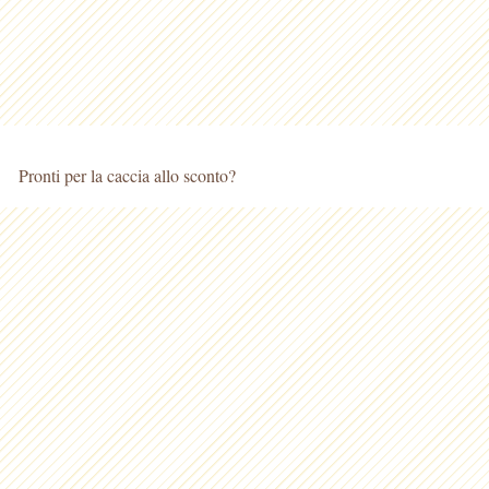
Pronti per la caccia allo sconto?