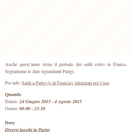
Anche quest’anno torna il periodo dei saldi estivi in Franca.
Segnaliamo le date riguardanti Parigi.
Per info:
Saldi a Parigi (e in Francia): istruzioni per l’uso
Quando
Data/e:
24 Giugno 2015 - 4 Agosto 2015
Orario:
08:00 - 23:30
Dove
Diversi luoghi in Parigi