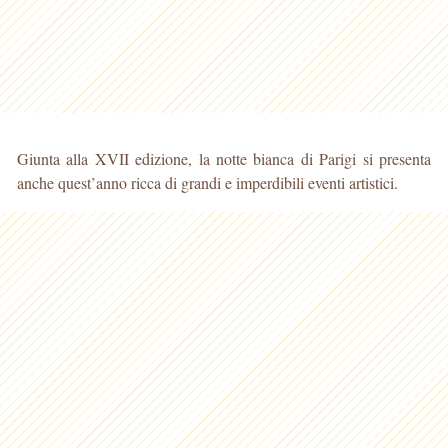
Giunta alla XVII edizione, la notte bianca di Parigi si presenta
anche quest’anno ricca di grandi e imperdibili eventi artistici.