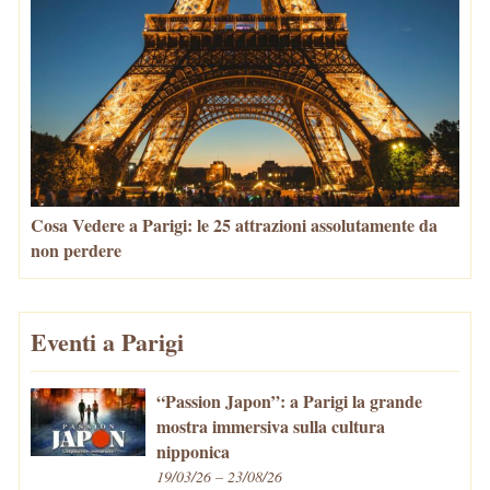
Cosa Vedere a Parigi: le 25 attrazioni assolutamente da
non perdere
Eventi a Parigi
“Passion Japon”: a Parigi la grande
mostra immersiva sulla cultura
nipponica
19/03/26 – 23/08/26