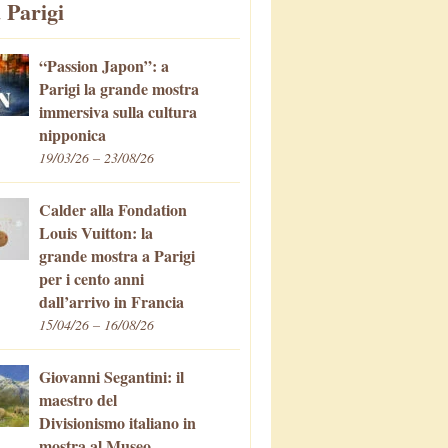
 Parigi
“Passion Japon”: a
Parigi la grande mostra
immersiva sulla cultura
nipponica
19/03/26 – 23/08/26
Calder alla Fondation
Louis Vuitton: la
grande mostra a Parigi
per i cento anni
dall’arrivo in Francia
15/04/26 – 16/08/26
Giovanni Segantini: il
maestro del
Divisionismo italiano in
mostra al Museo