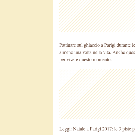
Pattinare sul ghiaccio a Parigi durante l
almeno una volta nella vita. Anche quest
per vivere questo momento.
Leggi:
Natale a Parigi 2017: le 3 piste 