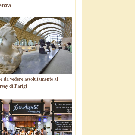
enza
e da vedere assolutamente al
say di Parigi