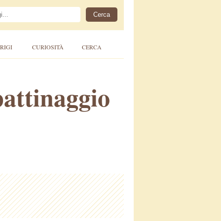
RIGI
CURIOSITÀ
CERCA
pattinaggio