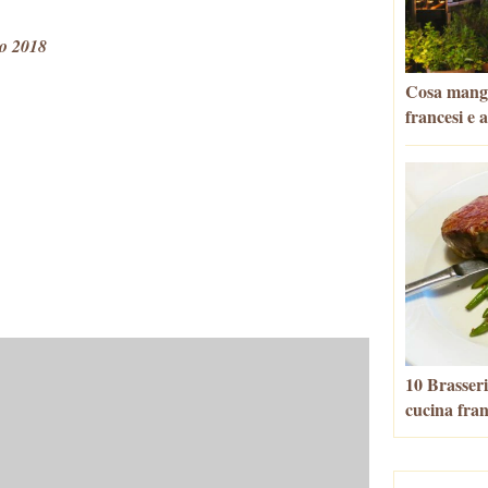
o 2018
Cosa mangia
francesi e 
10 Brasseri
cucina fra