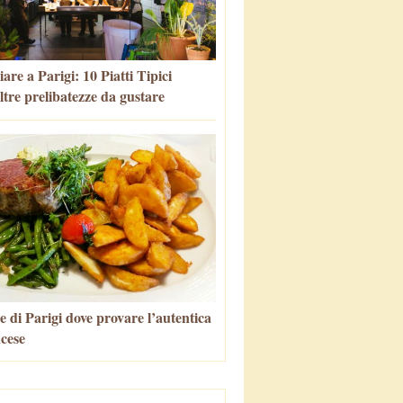
re a Parigi: 10 Piatti Tipici
altre prelibatezze da gustare
e di Parigi dove provare l’autentica
ncese