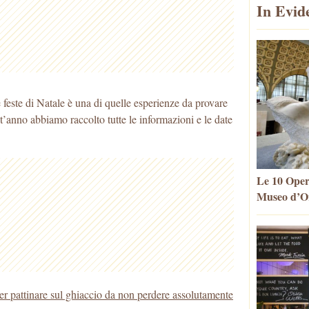
In Evid
e feste di Natale è una di quelle esperienze da provare
’anno abbiamo raccolto tutte le informazioni e le date
Le 10 Oper
Museo d’Or
per pattinare sul ghiaccio da non perdere assolutamente