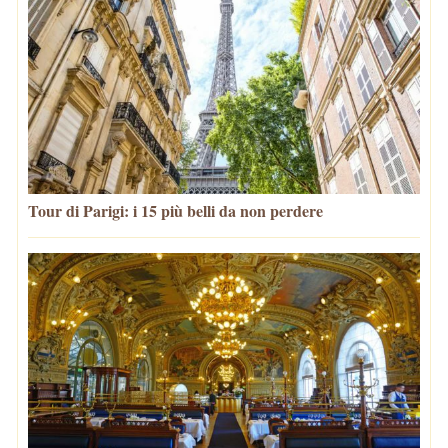
Tour di Parigi: i 15 più belli da non perdere