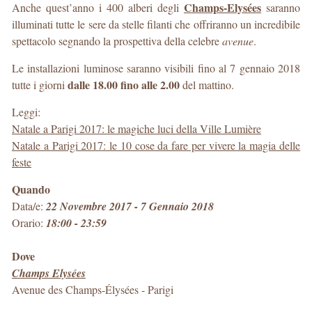
Champs-Elysées
Anche quest’anno i 400 alberi degli
saranno
illuminati tutte le sere da stelle filanti che offriranno un incredibile
spettacolo segnando la prospettiva della celebre
avenue
.
Le installazioni luminose saranno visibili fino al 7 gennaio 2018
dalle 18.00 fino alle 2.00
tutte i giorni
del mattino.
Leggi:
Natale a Parigi 2017: le magiche luci della Ville Lumière
Natale a Parigi 2017: le 10 cose da fare per vivere la magia delle
feste
Quando
Data/e:
22 Novembre 2017 - 7 Gennaio 2018
Orario:
18:00 - 23:59
Dove
Champs Elysées
Avenue des Champs-Élysées
-
Parigi