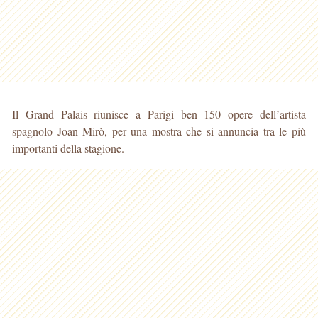
Il Grand Palais riunisce a Parigi ben 150 opere dell’artista
spagnolo Joan Mirò, per una mostra che si annuncia tra le più
importanti della stagione.