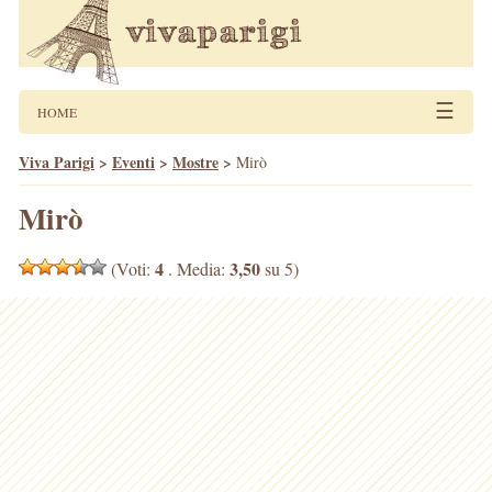
☰
HOME
Viva Parigi
>
Eventi
>
Mostre
>
Mirò
Mirò
4
3,50
(Voti:
. Media:
su 5)