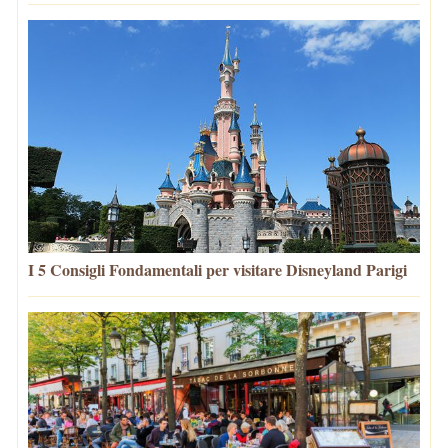
I 5 Consigli Fondamentali per visitare Disneyland Parigi