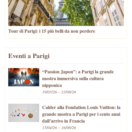
Tour di Parigi: i 15 più belli da non perdere
Eventi a Parigi
“Passion Japon”: a Parigi la grande
mostra immersiva sulla cultura
nipponica
19/03/26 – 23/08/26
Calder alla Fondation Louis Vuitton: la
grande mostra a Parigi per i cento anni
dall’arrivo in Francia
15/04/26 – 16/08/26