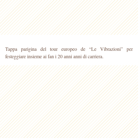
Tappa parigina del tour europeo de “Le Vibrazioni” per
festeggiare insieme ai fan i 20 anni anni di carriera.