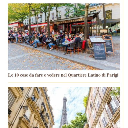
Le 10 cose da fare e vedere nel Quartiere Latino di Parigi