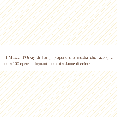
Il Musée d’Orsay di Parigi propone una mostra che raccoglie
oltre 100 opere raffiguranti uomini e donne di colore.