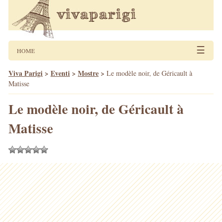
☰
HOME
Viva Parigi
>
Eventi
>
Mostre
>
Le modèle noir, de Géricault à
Matisse
Le modèle noir, de Géricault à
Matisse