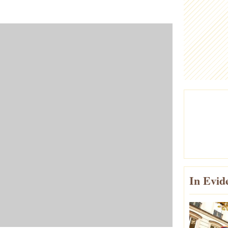
In Evid