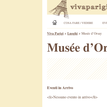
COSA FARE / VEDERE
EV
Viva Parigi
>
Luoghi
>
Musée d’Orsay
Musée d’Or
Eventi in Arrivo
<li>Nessuno evento in arrivo</li>