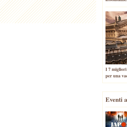
I 7 miglior
per una va
Eventi a