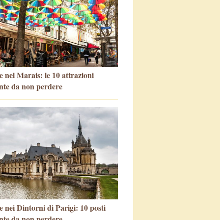
 nel Marais: le 10 attrazioni
nte da non perdere
 nei Dintorni di Parigi: 10 posti
nte da non perdere