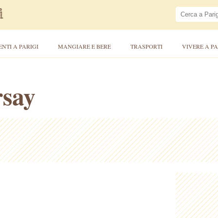
ENTI A PARIGI
MANGIARE E BERE
TRASPORTI
VIVERE A PA
say