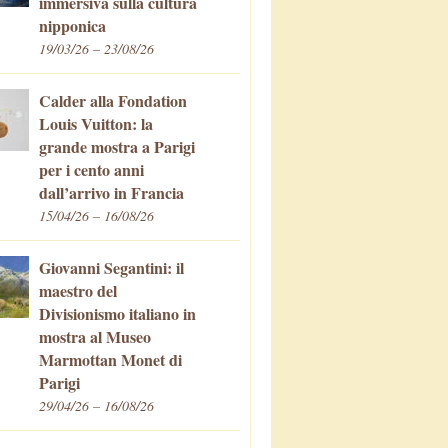
immersiva sulla cultura
nipponica
19/03/26 – 23/08/26
Calder alla Fondation
Louis Vuitton: la
grande mostra a Parigi
per i cento anni
dall’arrivo in Francia
15/04/26 – 16/08/26
Giovanni Segantini: il
maestro del
Divisionismo italiano in
mostra al Museo
Marmottan Monet di
Parigi
29/04/26 – 16/08/26