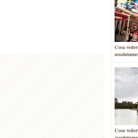
Cosa vedere
assolutame
Cosa vedere
assolutame