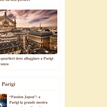
i quartieri dove alloggiare a Parigi
canza
 Parigi
“Passion Japon”: a
Parigi la grande mostra