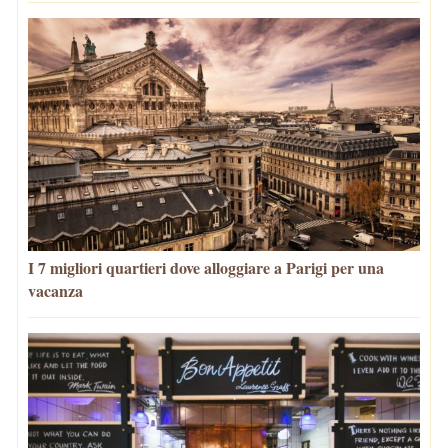
I 7 migliori quartieri dove alloggiare a Parigi per una
vacanza