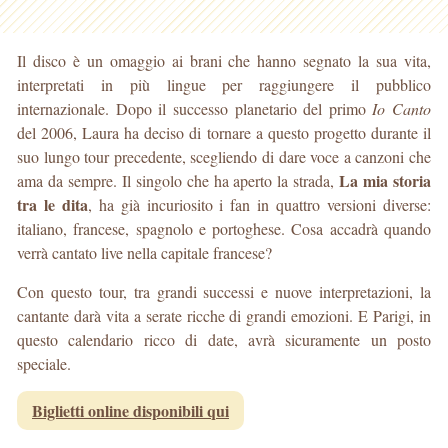
Il disco è un omaggio ai brani che hanno segnato la sua vita,
interpretati in più lingue per raggiungere il pubblico
internazionale. Dopo il successo planetario del primo
Io Canto
del 2006, Laura ha deciso di tornare a questo progetto durante il
suo lungo tour precedente, scegliendo di dare voce a canzoni che
La mia storia
ama da sempre. Il singolo che ha aperto la strada,
tra le dita
, ha già incuriosito i fan in quattro versioni diverse:
italiano, francese, spagnolo e portoghese. Cosa accadrà quando
verrà cantato live nella capitale francese?
Con questo tour, tra grandi successi e nuove interpretazioni, la
cantante darà vita a serate ricche di grandi emozioni. E Parigi, in
questo calendario ricco di date, avrà sicuramente un posto
speciale.
Biglietti online disponibili qui