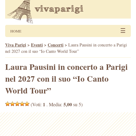
☰
HOME
Viva Parigi
>
Eventi
>
Concerti
>
Laura Pausini in concerto a Parigi
nel 2027 con il suo “Io Canto World Tour”
Laura Pausini in concerto a Parigi
nel 2027 con il suo “Io Canto
World Tour”
1
5,00
(Voti:
. Media:
su 5)