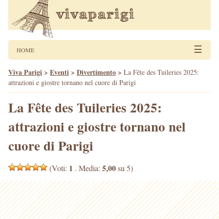
☰
HOME
Viva Parigi
>
Eventi
>
Divertimento
>
La Fête des Tuileries 2025:
attrazioni e giostre tornano nel cuore di Parigi
La Fête des Tuileries 2025:
attrazioni e giostre tornano nel
cuore di Parigi
1
5,00
(Voti:
. Media:
su 5)