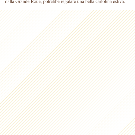
dalla Grande Roue, potrebbe regalare una bella cartolina estiva.