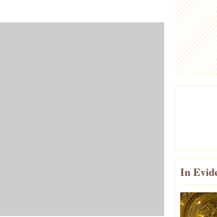
In Evid