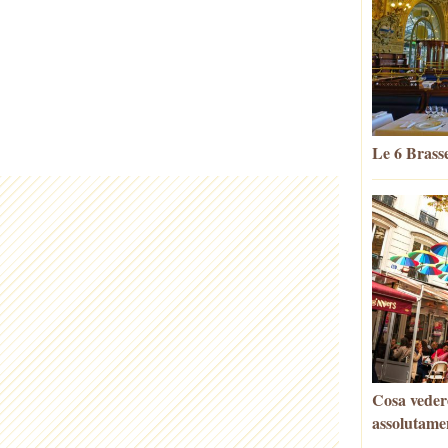
Le 6 Brasse
Cosa vedere
assolutame