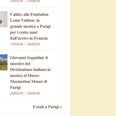
19/03/26 – 23/08/26
Calder alla Fondation
Louis Vuitton: la
grande mostra a Parigi
per i cento anni
dall’arrivo in Francia
15/04/26 – 16/08/26
Giovanni Segantini: il
maestro del
Divisionismo italiano in
mostra al Museo
Marmottan Monet di
Parigi
29/04/26 – 16/08/26
Eventi a Parigi >