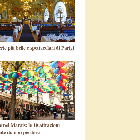
rie più belle e spettacolari di Parigi
 nel Marais: le 10 attrazioni
nte da non perdere