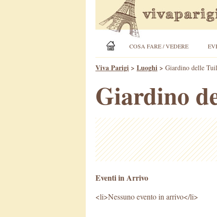
COSA FARE / VEDERE
EV
Viva Parigi
>
Luoghi
>
Giardino delle Tuil
Giardino de
Eventi in Arrivo
<li>Nessuno evento in arrivo</li>