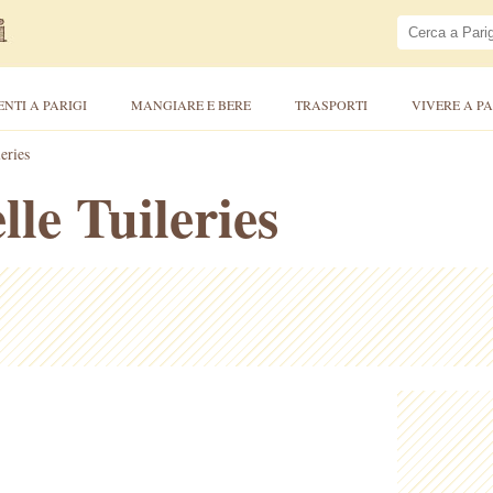
ENTI A PARIGI
MANGIARE E BERE
TRASPORTI
VIVERE A PA
eries
lle Tuileries