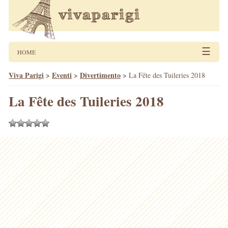
☰
HOME
Viva Parigi
>
Eventi
>
Divertimento
>
La Fête des Tuileries 2018
La Fête des Tuileries 2018