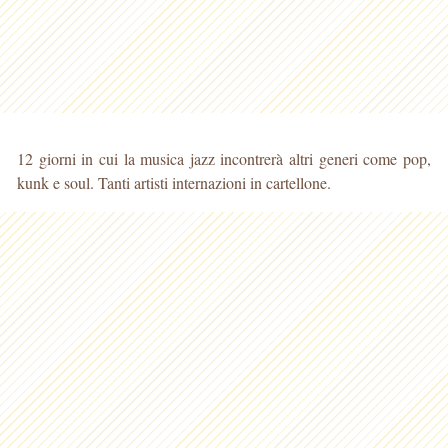
12 giorni in cui la musica jazz incontrerà altri generi come pop,
kunk e soul. Tanti artisti internazioni in cartellone.