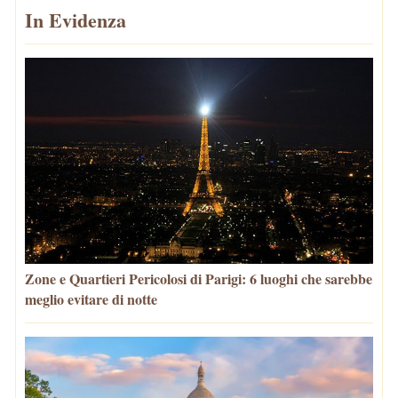
In Evidenza
Zone e Quartieri Pericolosi di Parigi: 6 luoghi che sarebbe
meglio evitare di notte