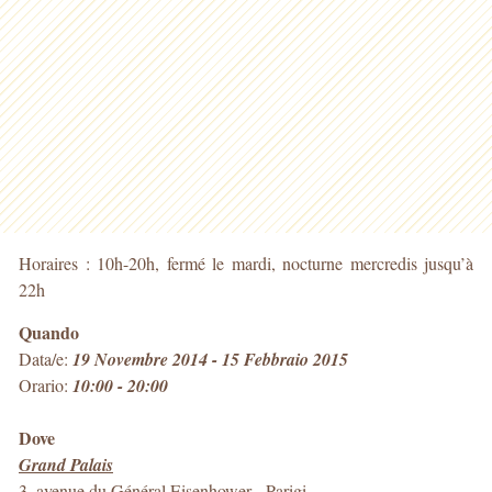
Horaires : 10h-20h, fermé le mardi, nocturne mercredis jusqu’à
22h
Quando
Data/e:
19 Novembre 2014 - 15 Febbraio 2015
Orario:
10:00 - 20:00
Dove
Grand Palais
3, avenue du Général Eisenhower
-
Parigi