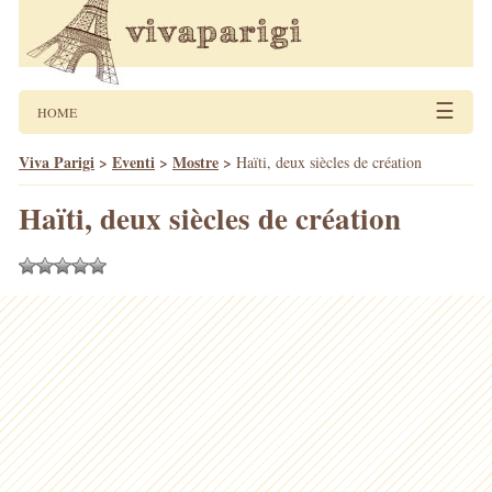
☰
HOME
Viva Parigi
>
Eventi
>
Mostre
>
Haïti, deux siècles de création
Haïti, deux siècles de création