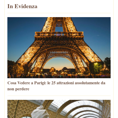
In Evidenza
Cosa Vedere a Parigi: le 25 attrazioni assolutamente da
non perdere