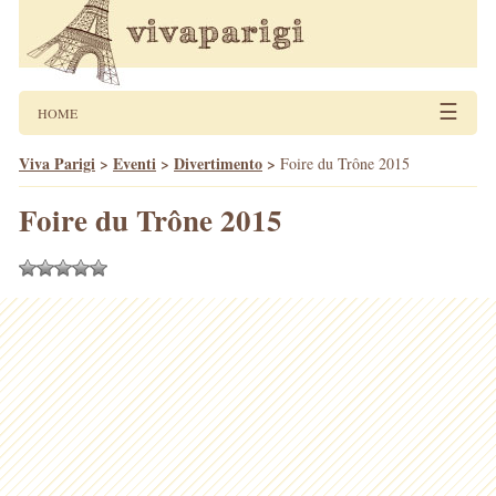
☰
HOME
Viva Parigi
>
Eventi
>
Divertimento
>
Foire du Trône 2015
Foire du Trône 2015