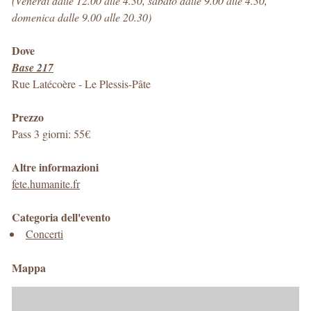
(Venerdì dalle 12.00 alle 4.30, sabato dalle 9.00 alle 4.30,
domenica dalle 9.00 alle 20.30)
Dove
Base 217
Rue Latécoère
-
Le Plessis-Pâte
Prezzo
Pass 3 giorni: 55€
Altre informazioni
fete.humanite.fr
Categoria dell'evento
Concerti
Mappa