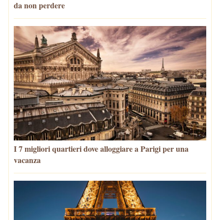
da non perdere
I 7 migliori quartieri dove alloggiare a Parigi per una
vacanza