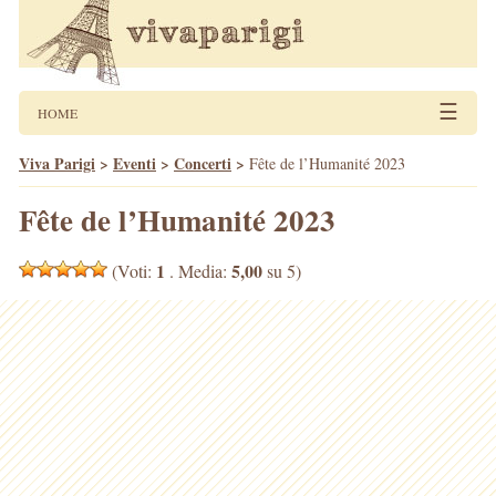
☰
HOME
Viva Parigi
>
Eventi
>
Concerti
>
Fête de l’Humanité 2023
Fête de l’Humanité 2023
1
5,00
(Voti:
. Media:
su 5)