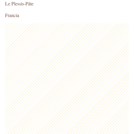
Le Plessis-Pâte
Francia