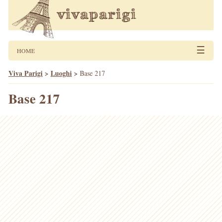
☰
HOME
Viva Parigi
>
Luoghi
>
Base 217
Base 217