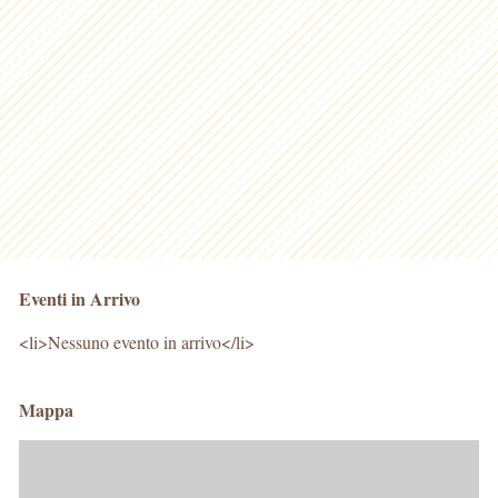
Eventi in Arrivo
<li>Nessuno evento in arrivo</li>
Mappa