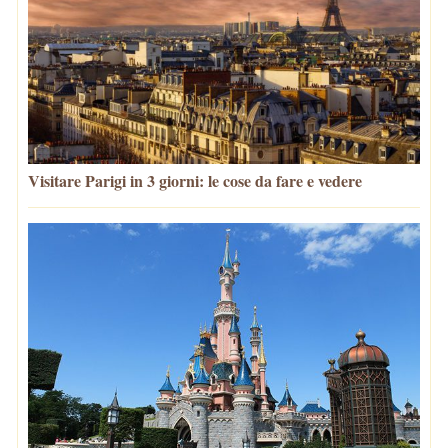
Visitare Parigi in 3 giorni: le cose da fare e vedere