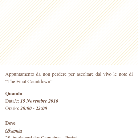
Appuntamento da non perdere per ascoltare dal vivo le note di
“The Final Countdown”.
Quando
Data/e:
15 Novembre 2016
Orario:
20:00 - 23:00
Dove
Olympia
28, boulevard des Capucines
-
Parigi