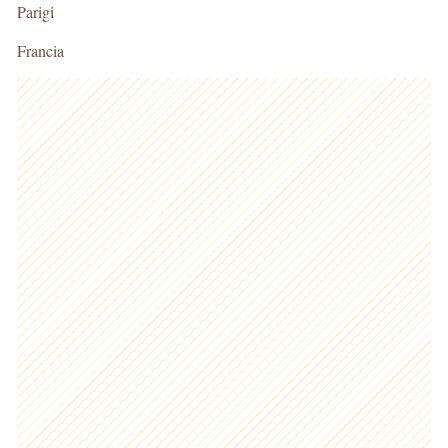
Parigi
Francia