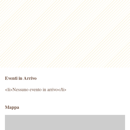
Eventi in Arrivo
<li>Nessuno evento in arrivo</li>
Mappa