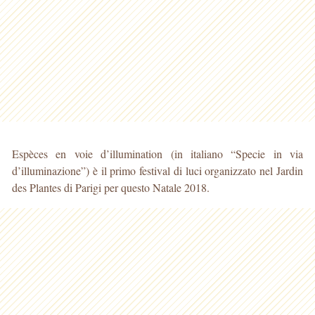
Espèces en voie d’illumination (in italiano “Specie in via
d’illuminazione”) è il primo festival di luci organizzato nel Jardin
des Plantes di Parigi per questo Natale 2018.