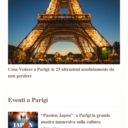
Cosa Vedere a Parigi: le 25 attrazioni assolutamente da
non perdere
Eventi a Parigi
“Passion Japon”: a Parigi la grande
mostra immersiva sulla cultura