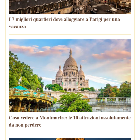
I 7 migliori quartieri dove alloggiare a Parigi per una
vacanza
Cosa vedere a Montmartre: le 10 attrazioni assolutamente
da non perdere