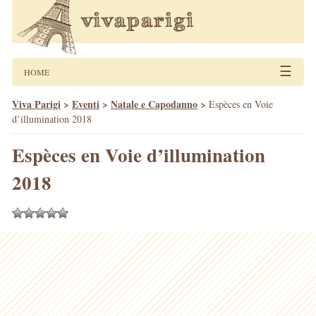
☰
HOME
Viva Parigi
>
Eventi
>
Natale e Capodanno
>
Espèces en Voie
d’illumination 2018
Espèces en Voie d’illumination
2018