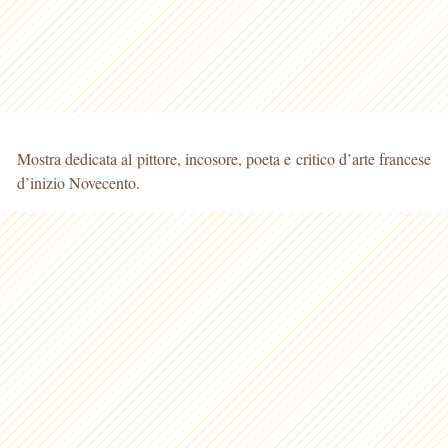
Mostra dedicata al pittore, incosore, poeta e critico d’arte francese
d’inizio Novecento.