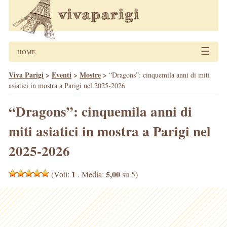
☰
HOME
Viva Parigi
>
Eventi
>
Mostre
>
“Dragons”: cinquemila anni di miti
asiatici in mostra a Parigi nel 2025-2026
“Dragons”: cinquemila anni di
miti asiatici in mostra a Parigi nel
2025-2026
1
5,00
(Voti:
. Media:
su 5)