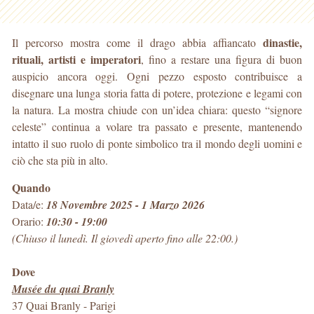
dinastie,
Il percorso mostra come il drago abbia affiancato
rituali, artisti e imperatori
, fino a restare una figura di buon
auspicio ancora oggi. Ogni pezzo esposto contribuisce a
disegnare una lunga storia fatta di potere, protezione e legami con
la natura. La mostra chiude con un’idea chiara: questo “signore
celeste” continua a volare tra passato e presente, mantenendo
intatto il suo ruolo di ponte simbolico tra il mondo degli uomini e
ciò che sta più in alto.
Quando
Data/e:
18 Novembre 2025 - 1 Marzo 2026
Orario:
10:30 - 19:00
(Chiuso il lunedì. Il giovedì aperto fino alle 22:00.)
Dove
Musée du quai Branly
37 Quai Branly
-
Parigi