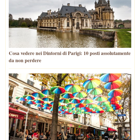
Cosa vedere nei Dintorni di Parigi: 10 posti assolutamente
da non perdere