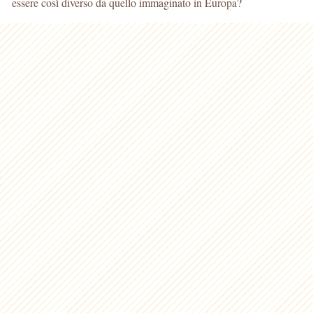
essere così diverso da quello immaginato in Europa?