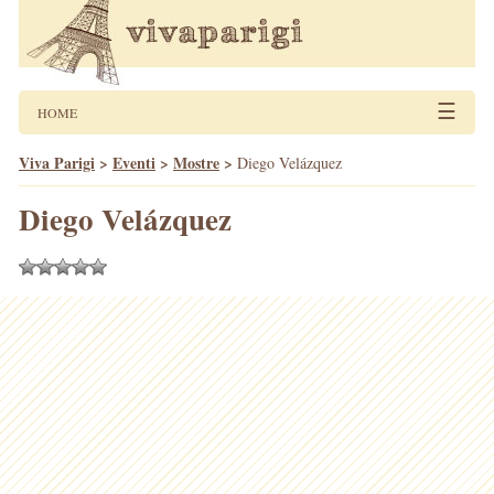
☰
HOME
Viva Parigi
>
Eventi
>
Mostre
>
Diego Velázquez
Diego Velázquez