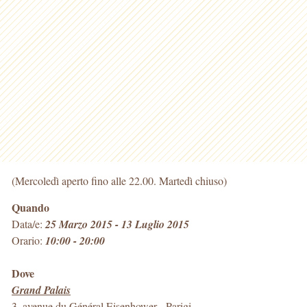
(Mercoledì aperto fino alle 22.00. Martedì chiuso)
Quando
Data/e:
25 Marzo 2015 - 13 Luglio 2015
Orario:
10:00 - 20:00
Dove
Grand Palais
3, avenue du Général Eisenhower
-
Parigi