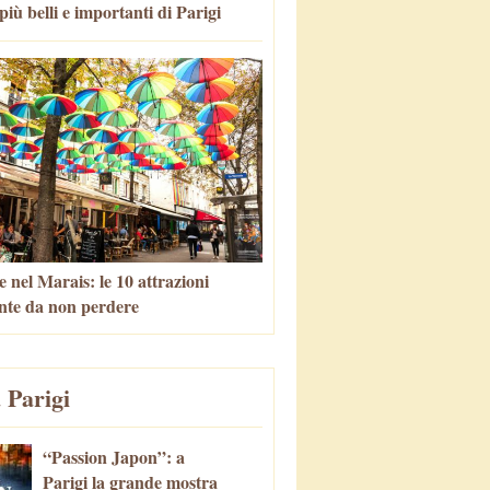
più belli e importanti di Parigi
 nel Marais: le 10 attrazioni
nte da non perdere
 Parigi
“Passion Japon”: a
Parigi la grande mostra