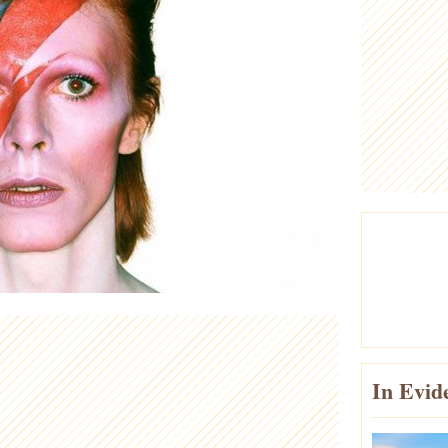
In Evid