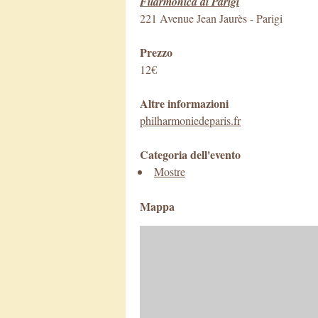
Filarmonica di Parigi
221 Avenue Jean Jaurès
-
Parigi
Prezzo
12€
Altre informazioni
philharmoniedeparis.fr
Categoria dell'evento
Mostre
Mappa