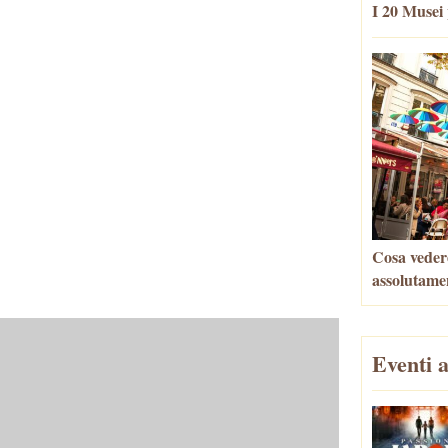
I 20 Musei 
Cosa vedere
assolutame
Eventi a