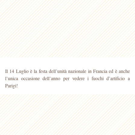
Il 14 Luglio è la festa dell’unità nazionale in Francia ed è anche
l’unica occasione dell’anno per vedere i fuochi d’artificio a
Parigi!