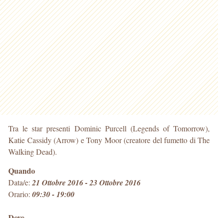
Tra le star presenti Dominic Purcell (Legends of Tomorrow),
Katie Cassidy (Arrow) e Tony Moor (creatore del fumetto di The
Walking Dead).
Quando
Data/e:
21 Ottobre 2016 - 23 Ottobre 2016
Orario:
09:30 - 19:00
Dove