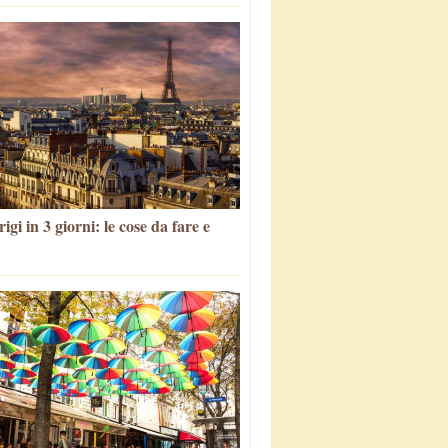
igi in 3 giorni: le cose da fare e