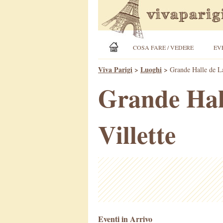
COSA FARE / VEDERE
EV
Viva Parigi
>
Luoghi
>
Grande Halle de La
Grande Hall
Villette
Eventi in Arrivo