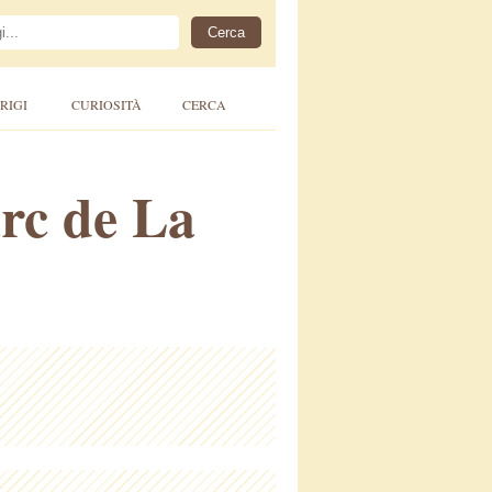
RIGI
CURIOSITÀ
CERCA
arc de La