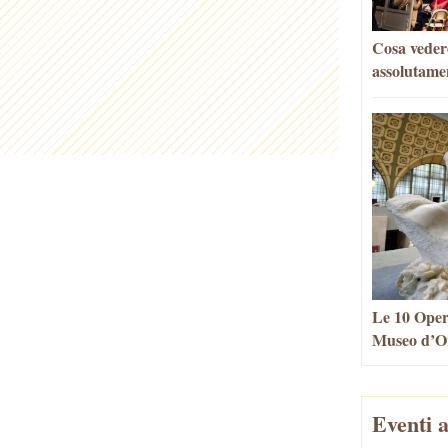
Cosa vedere
assolutame
Le 10 Oper
Museo d’Or
Eventi a