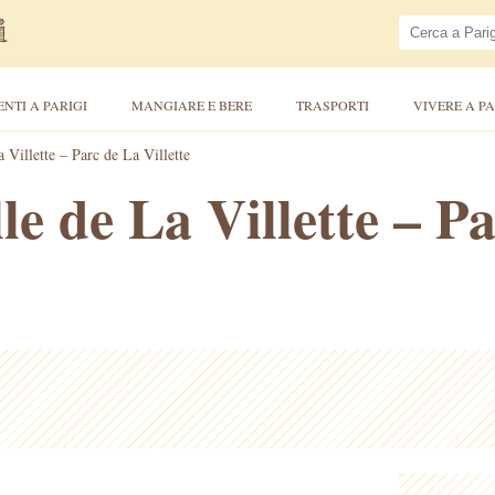
ENTI A PARIGI
MANGIARE E BERE
TRASPORTI
VIVERE A PA
 Villette – Parc de La Villette
e de La Villette – P