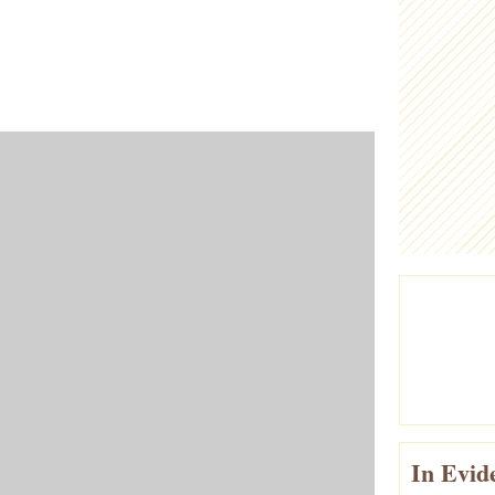
In Evid