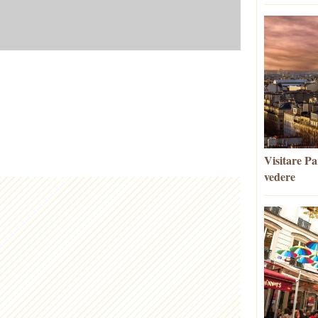
Visitare Par
vedere