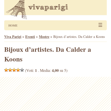
☰
HOME
Viva Parigi
>
Eventi
>
Mostre
>
Bijoux d’artistes. Da Calder a Koons
Bijoux d’artistes. Da Calder a
Koons
1
4,00
(Voti:
. Media:
su 5)