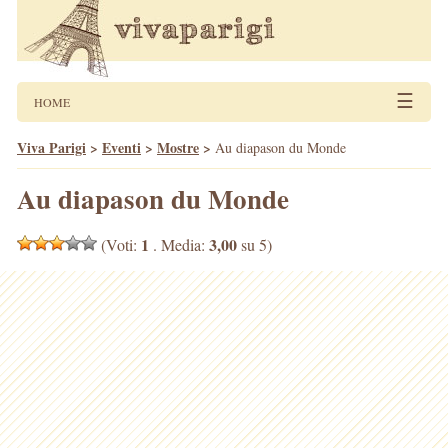
☰
HOME
Viva Parigi
>
Eventi
>
Mostre
>
Au diapason du Monde
Au diapason du Monde
1
3,00
(Voti:
. Media:
su 5)