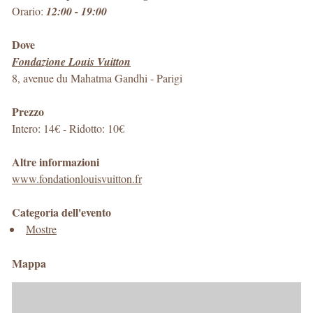
Orario:
12:00 - 19:00
Dove
Fondazione Louis Vuitton
8, avenue du Mahatma Gandhi
-
Parigi
Prezzo
Intero: 14€ - Ridotto: 10€
Altre informazioni
www.fondationlouisvuitton.fr
Categoria dell'evento
Mostre
Mappa