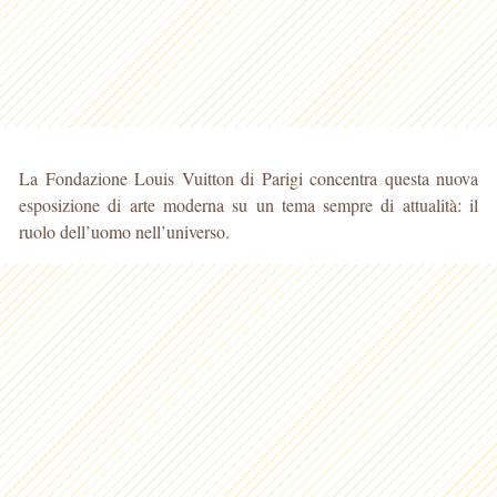
La Fondazione Louis Vuitton di Parigi concentra questa nuova
esposizione di arte moderna su un tema sempre di attualità: il
ruolo dell’uomo nell’universo.