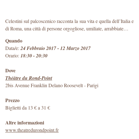
Celestini sul palcoscenico racconta la sua vita e quella dell’Italia e
di Roma, una città di persone orgogliose, umiliate, arrabbiate…
Quando
Data/e:
24 Febbraio 2017 - 12 Marzo 2017
Orario:
18:30 - 20:30
Dove
Théâtre du Rond-Point
2bis Avenue Franklin Delano Roosevelt
-
Parigi
Prezzo
Biglietti da 13 € a 31 €
Altre informazioni
www.theatredurondpoint.fr