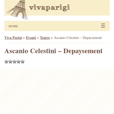
☰
HOME
Viva Parigi
>
Eventi
>
Teatro
>
Ascanio Celestini – Depaysement
Ascanio Celestini – Depaysement