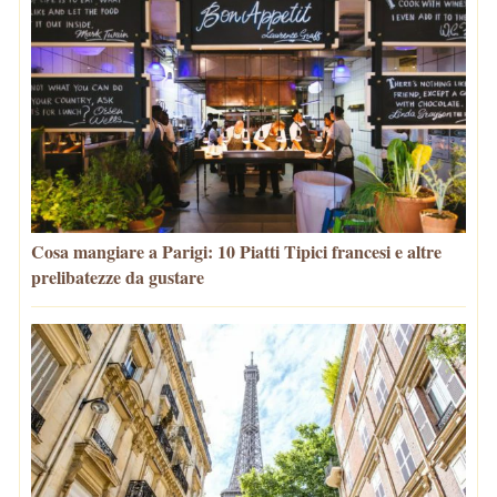
Cosa mangiare a Parigi: 10 Piatti Tipici francesi e altre
prelibatezze da gustare