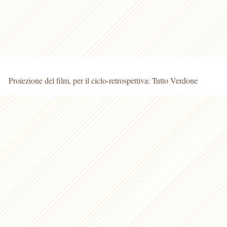
Proiezione del film, per il ciclo-retrospettiva: Tutto Verdone