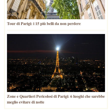
Tour di Parigi: i 15 più belli da non perdere
Zone e Quartieri Pericolosi di Parigi: 6 luoghi che sarebbe
meglio evitare di notte