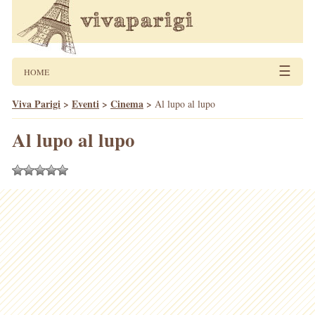
☰
HOME
Viva Parigi
>
Eventi
>
Cinema
>
Al lupo al lupo
Al lupo al lupo