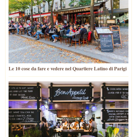
Le 10 cose da fare e vedere nel Quartiere Latino di Parigi