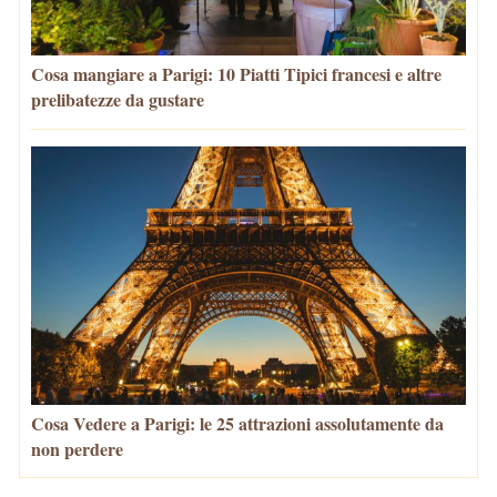
Cosa mangiare a Parigi: 10 Piatti Tipici francesi e altre
prelibatezze da gustare
Cosa Vedere a Parigi: le 25 attrazioni assolutamente da
non perdere