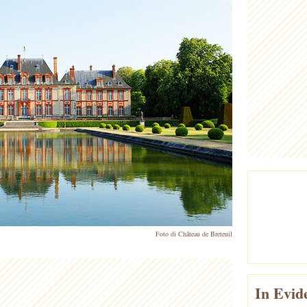
Foto di Château de Breteuil
In Evid