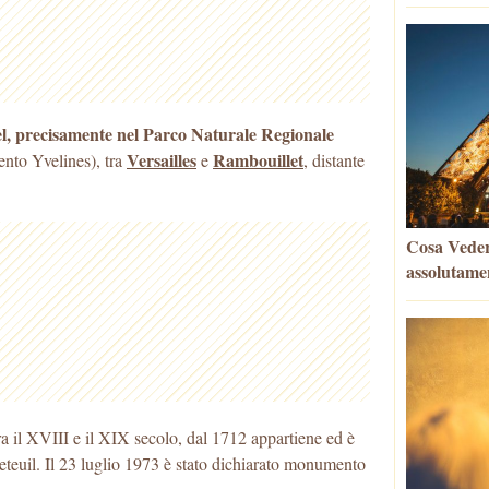
isel, precisamente nel Parco Naturale Regionale
Versailles
Rambouillet
ento Yvelines), tra
e
, distante
Cosa Vedere
assolutame
a il XVIII e il XIX secolo, dal 1712 appartiene ed è
reteuil. Il 23 luglio 1973 è stato dichiarato monumento