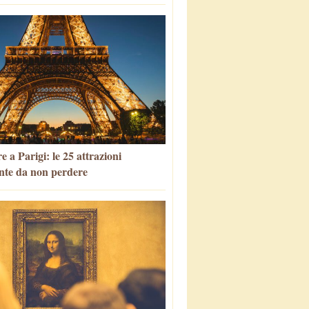
 a Parigi: le 25 attrazioni
nte da non perdere