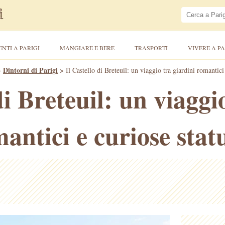
ENTI A PARIGI
MANGIARE E BERE
TRASPORTI
VIVERE A PA
>
Dintorni di Parigi
>
Il Castello di Breteuil: un viaggio tra giardini romantici
di Breteuil: un viaggi
antici e curiose stat