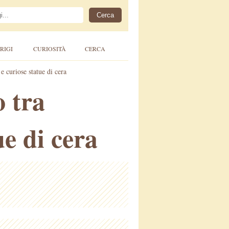
RIGI
CURIOSITÀ
CERCA
 e curiose statue di cera
o tra
ue di cera