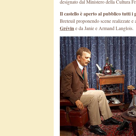
designato dal Ministero della Cultura 
Il castello è aperto al pubblico tutti i
Breteuil proponendo scene realizzate e a
Grévin
e da Janie e Armand Langlois.