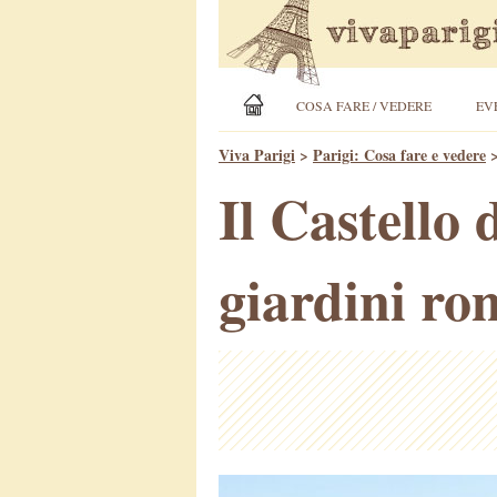
COSA FARE / VEDERE
EV
Viva Parigi
>
Parigi: Cosa fare e vedere
Il Castello 
giardini rom