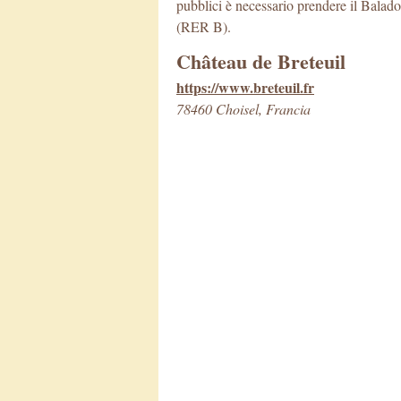
pubblici è necessario prendere il Balad
(RER B).
Château de Breteuil
https://www.breteuil.fr
78460 Choisel, Francia