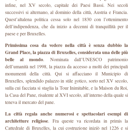
infine, nel XV secolo, capitale dei Paesi Bassi. Nei secoli
successivi si alternano, al dominio della città, Austria e Francia.
Quest’altalena politica cessa solo nel 1830 con l’ottenimento
dell’indipendenza, che da inizio a decenni di tranquillità per il
paese e per Bruxelles.
Primissima cosa da vedere nella città è senza dubbio la
Grand Place, la piazza di Bruxelles, considerata una delle più
belle al mondo
. Nominata dall’UNESCO patrimonio
dell’umanità nel 1998, la piazza da accesso a molti dei principali
monumenti della città. Qui si affacciano il Municipio di
Bruxelles, splendido palazzo in stile gotico, sorto nel XV secolo,
sulla cui facciata si staglia la Tour Inimitable, e la Maison du Roi,
la Casa del Pane, risalente al XVI secolo, all’interno della quale si
teneva il mercato del pane.
La città regala anche numerosi e spettacolari esempi di
architetture religiose
. Fra queste va ricordata in primis la
Cattedrale di Bruxelles, la cui costruzione iniziò nel 1226 e si