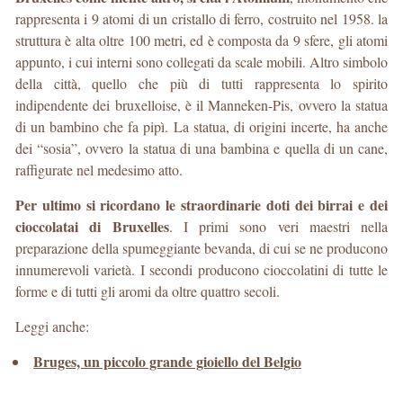
rappresenta i 9 atomi di un cristallo di ferro, costruito nel 1958. la
struttura è alta oltre 100 metri, ed è composta da 9 sfere, gli atomi
appunto, i cui interni sono collegati da scale mobili. Altro simbolo
della città, quello che più di tutti rappresenta lo spirito
indipendente dei bruxelloise, è il Manneken-Pis, ovvero la statua
di un bambino che fa pipì. La statua, di origini incerte, ha anche
dei “sosia”, ovvero la statua di una bambina e quella di un cane,
raffigurate nel medesimo atto.
Per ultimo si ricordano le straordinarie doti dei birrai e dei
cioccolatai di Bruxelles
. I primi sono veri maestri nella
preparazione della spumeggiante bevanda, di cui se ne producono
innumerevoli varietà. I secondi producono cioccolatini di tutte le
forme e di tutti gli aromi da oltre quattro secoli.
Leggi anche:
Bruges, un piccolo grande gioiello del Belgio