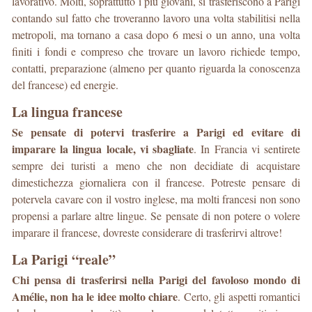
lavorativo. Molti, soprattutto i più giovani, si trasferiscono a Parigi
contando sul fatto che troveranno lavoro una volta stabilitisi nella
metropoli, ma tornano a casa dopo 6 mesi o un anno, una volta
finiti i fondi e compreso che trovare un lavoro richiede tempo,
contatti, preparazione (almeno per quanto riguarda la conoscenza
del francese) ed energie.
La lingua francese
Se pensate di potervi trasferire a Parigi ed evitare di
imparare la lingua locale, vi sbagliate
. In Francia vi sentirete
sempre dei turisti a meno che non decidiate di acquistare
dimestichezza giornaliera con il francese. Potreste pensare di
potervela cavare con il vostro inglese, ma molti francesi non sono
propensi a parlare altre lingue. Se pensate di non potere o volere
imparare il francese, dovreste considerare di trasferirvi altrove!
La Parigi “reale”
Chi pensa di trasferirsi nella Parigi del favoloso mondo di
Amélie, non ha le idee molto chiare
. Certo, gli aspetti romantici