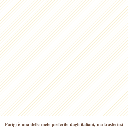
Parigi è una delle mete preferite dagli italiani, ma trasferirsi