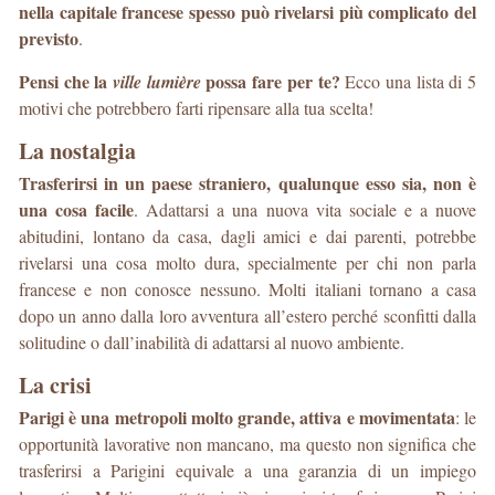
nella capitale francese spesso può rivelarsi più complicato del
previsto
.
Pensi che la
possa fare per te?
ville lumière
Ecco una lista di 5
motivi che potrebbero farti ripensare alla tua scelta!
La nostalgia
Trasferirsi in un paese straniero, qualunque esso sia, non è
una cosa facile
. Adattarsi a una nuova vita sociale e a nuove
abitudini, lontano da casa, dagli amici e dai parenti, potrebbe
rivelarsi una cosa molto dura, specialmente per chi non parla
francese e non conosce nessuno. Molti italiani tornano a casa
dopo un anno dalla loro avventura all’estero perché sconfitti dalla
solitudine o dall’inabilità di adattarsi al nuovo ambiente.
La crisi
Parigi è una metropoli molto grande, attiva e movimentata
: le
opportunità lavorative non mancano, ma questo non significa che
trasferirsi a Parigini equivale a una garanzia di un impiego