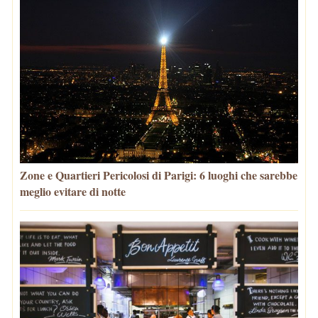
Zone e Quartieri Pericolosi di Parigi: 6 luoghi che sarebbe
meglio evitare di notte