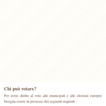
Chi può votare?
Per avere diritto al voto alle municipali e alle elezioni europee
bisogna essere in possesso dei seguenti requisiti :