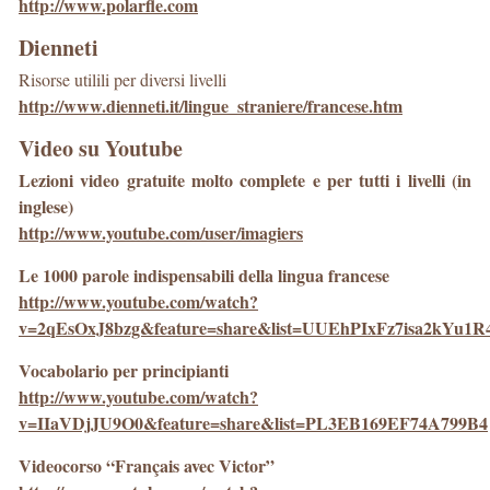
http://www.polarfle.com
Dienneti
Risorse utilili per diversi livelli
http://www.dienneti.it/lingue_straniere/francese.htm
Video su Youtube
Lezioni video gratuite molto complete e per tutti i livelli (in
inglese)
http://www.youtube.com/user/imagiers
Le 1000 parole indispensabili della lingua francese
http://www.youtube.com/watch?
v=2qEsOxJ8bzg&feature=share&list=UUEhPIxFz7isa2kYu1R
Vocabolario per principianti
http://www.youtube.com/watch?
v=IIaVDjJU9O0&feature=share&list=PL3EB169EF74A799B4
Videocorso “Français avec Victor”