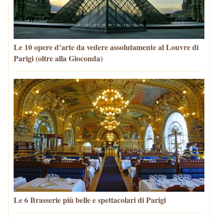
Le 10 opere d’arte da vedere assolutamente al Louvre di
Parigi (oltre alla Gioconda)
Le 6 Brasserie più belle e spettacolari di Parigi