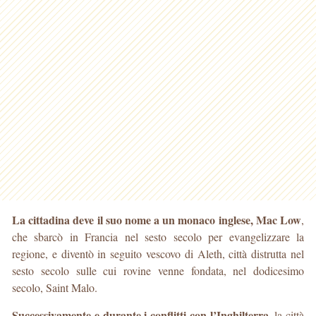
La cittadina deve il suo nome a un monaco inglese, Mac Low
,
che sbarcò in Francia nel sesto secolo per evangelizzare la
regione, e diventò in seguito vescovo di Aleth, città distrutta nel
sesto secolo sulle cui rovine venne fondata, nel dodicesimo
secolo, Saint Malo.
Successivamente e durante i conflitti con l’Inghilterra
, la città