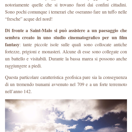
notoriamente quelle che si trovano fuori dai confini cittadini.
Sono pochi comunque i temerari che oseranno fare un tuffo nelle
“fresche” acque del nord!
Di fronte a Saint-Malo si può assistere a un paesaggio che
sembra creato in uno studio cinematografico per un film
fantasy
: tante piccole isole sulle quali sono collocate antiche
fortezze, prigioni e monasteri. Alcune di esse sono collegate con
un battello e visitabili. Durante la bassa marea si possono anche
raggiungere a piedi.
Questa particolare caratteristica geofisica pare sia la conseguenza
di un tremendo tsunami avvenuto nel 709 e a un forte terremoto
nell’anno 142.