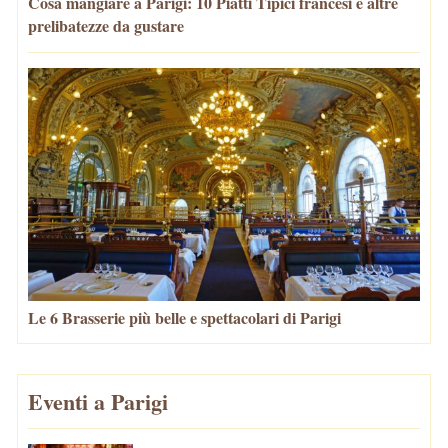
Cosa mangiare a Parigi: 10 Piatti Tipici francesi e altre
prelibatezze da gustare
Le 6 Brasserie più belle e spettacolari di Parigi
Eventi a Parigi