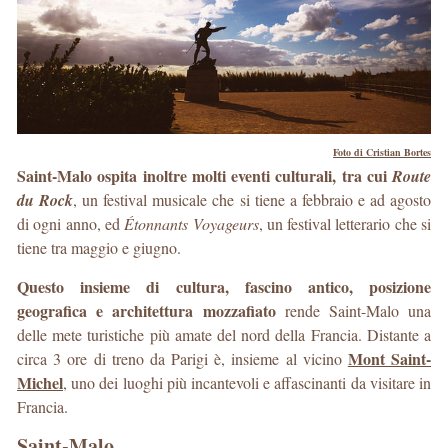
Foto di Cristian Bortes
Saint-Malo ospita inoltre molti eventi culturali, tra cui
Route
du Rock
, un festival musicale che si tiene a febbraio e ad agosto
di ogni anno, ed
Étonnants Voyageurs
, un festival letterario che si
tiene tra maggio e giugno.
Questo insieme di cultura, fascino antico, posizione
geografica e architettura mozzafiato
rende Saint-Malo una
delle mete turistiche più amate del nord della Francia. Distante a
Mont Saint-
circa 3 ore di treno da Parigi è, insieme al vicino
Michel
, uno dei luoghi più incantevoli e affascinanti da visitare in
Francia.
Saint-Malo