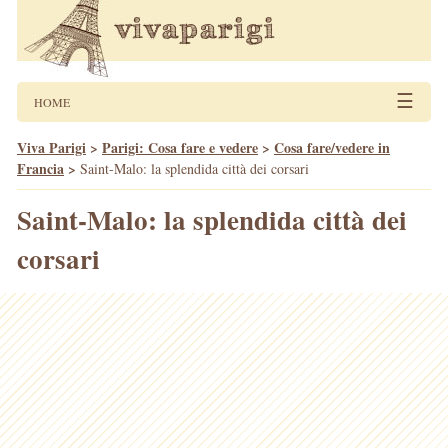
☰
HOME
Viva Parigi
>
Parigi: Cosa fare e vedere
>
Cosa fare/vedere in
Francia
>
Saint-Malo: la splendida città dei corsari
Saint-Malo: la splendida città dei
corsari