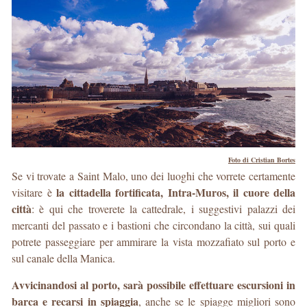
Foto di Cristian Bortes
Se vi trovate a Saint Malo, uno dei luoghi che vorrete certamente
la cittadella fortificata, Intra-Muros, il cuore della
visitare è
città
: è qui che troverete la cattedrale, i suggestivi palazzi dei
mercanti del passato e i bastioni che circondano la città, sui quali
potrete passeggiare per ammirare la vista mozzafiato sul porto e
sul canale della Manica.
Avvicinandosi al porto, sarà possibile effettuare escursioni in
barca e recarsi in spiaggia
, anche se le spiagge migliori sono