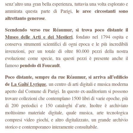
senz’altro una gran bella esperienza, tuttavia una volta esplorato e
le aree circostanti sono
ammirata questa parte di Parigi,
altrettanto generose
.
Scendendo verso rue Réaumur, si trova poco distante il
Museo delle Arti e dei Mestieri
, fondato nel 1794 ospita e
conserva strumenti scientifici di ogni epoca e le più incredibili
invenzioni, per un totale di oltre 80.000 pezzi della nostra
evoluzione come specie, tra questi pezzi è presente anche il
pendolo di Foucault
famoso
.
Poco distante, sempre da rue Réaumur, si arriva all’edificio
de
La Gaîté Lyrique
, un centro di arti digitali e musica moderna
aperto dal Comune di Parigi. In questo ex-auditorium si possono
trovare collezioni che contemplano 1500 libri di varie epoche, più
di 200 periodici e 150 cataloghi d’arte. Inoltre è archiviato
moltissimo materiale digitale, quale musica, arte tecnologica
compresi video giochi, e altro digitalizzato, un grande archivio
storico e contemporaneo interamente consultabile.