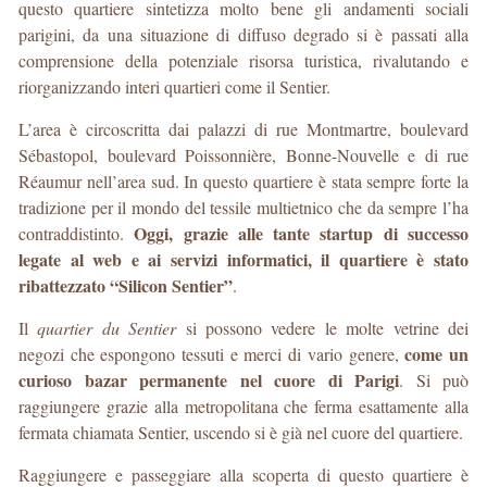
questo quartiere sintetizza molto bene gli andamenti sociali
parigini, da una situazione di diffuso degrado si è passati alla
comprensione della potenziale risorsa turistica, rivalutando e
riorganizzando interi quartieri come il Sentier.
L’area è circoscritta dai palazzi di rue Montmartre, boulevard
Sébastopol, boulevard Poissonnière, Bonne-Nouvelle e di rue
Réaumur nell’area sud. In questo quartiere è stata sempre forte la
tradizione per il mondo del tessile multietnico che da sempre l’ha
Oggi, grazie alle tante startup di successo
contraddistinto.
legate al web e ai servizi informatici, il quartiere è stato
ribattezzato “Silicon Sentier”
.
Il
quartier du Sentier
si possono vedere le molte vetrine dei
come un
negozi che espongono tessuti e merci di vario genere,
curioso bazar permanente nel cuore di Parigi
. Si può
raggiungere grazie alla metropolitana che ferma esattamente alla
fermata chiamata Sentier, uscendo si è già nel cuore del quartiere.
Raggiungere e passeggiare alla scoperta di questo quartiere è