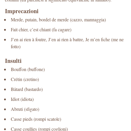
Imprecazioni
Merde, putain, bordel de merde (cazzo, mannaggia)
Fait chier, c’est chiant (fa cagare)
J’en ai rien à foutre, J’en ai rien à battre, Je m’en fiche (me ne
fotto)
Insulti
Bouffon (buffone)
Crétin (cretino)
Bâtard (bastardo)
Idiot (idiota)
Abruti (sfigato)
Casse pieds (rompi scatole)
Casse coullies (rompi coglioni)