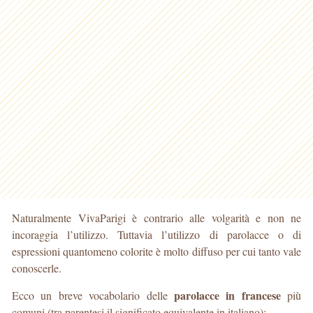
Naturalmente VivaParigi è contrario alle volgarità e non ne
incoraggia l’utilizzo. Tuttavia l’utilizzo di parolacce o di
espressioni quantomeno colorite è molto diffuso per cui tanto vale
conoscerle.
parolacce in francese
Ecco un breve vocabolario delle
più
comuni (tra parentesi il significato equivalente in italiano):