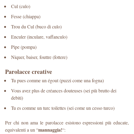
Cul (culo)
Fesse (chiappa)
Trou du Cul (buco di culo)
Enculer (inculare, vaffanculo)
Pipe (pompa)
Niquer, baiser, fouttre (fottere)
Parolacce creative
Tu pues comme un égout (puzzi come una fogna)
Vous avez plus de créances douteuses (sei più brutto dei
debiti)
Tu es comme un turc toilettes (sei come un cesso turco)
Per chi non ama le parolacce esistono espressioni più educate,
mannaggia!
equivalenti a un “
“: