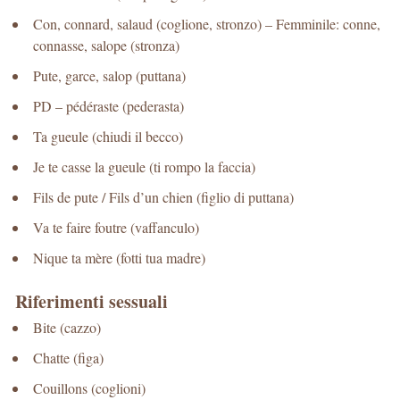
Con, connard, salaud (coglione, stronzo) – Femminile: conne,
connasse, salope (stronza)
Pute, garce, salop (puttana)
PD – pédéraste (pederasta)
Ta gueule (chiudi il becco)
Je te casse la gueule (ti rompo la faccia)
Fils de pute / Fils d’un chien (figlio di puttana)
Va te faire foutre (vaffanculo)
Nique ta mère (fotti tua madre)
Riferimenti sessuali
Bite (cazzo)
Chatte (figa)
Couillons (coglioni)