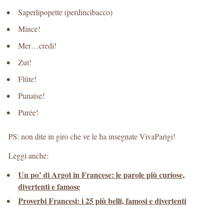
Saperlipopette (perdincibacco)
Mince!
Mer…credi!
Zut!
Flûte!
Punaise!
Purée!
PS: non dite in giro che ve le ha insegnate VivaParigi!
Leggi anche:
Un po’ di Argot in Francese: le parole più curiose,
divertenti e famose
Proverbi Francesi: i 25 più belli, famosi e divertenti