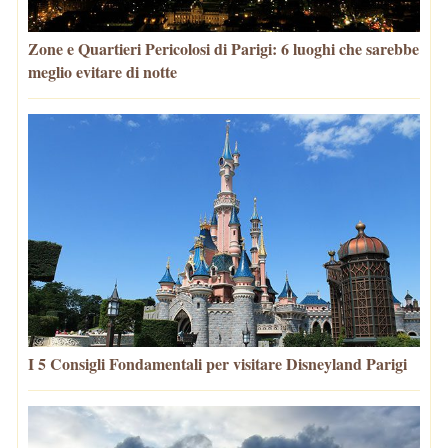
Zone e Quartieri Pericolosi di Parigi: 6 luoghi che sarebbe
meglio evitare di notte
I 5 Consigli Fondamentali per visitare Disneyland Parigi